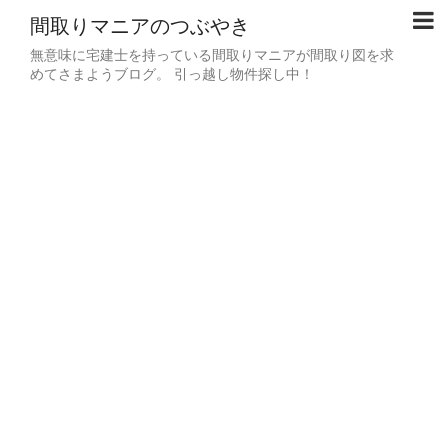
間取りマニアのつぶやき
無意味に宅建士を持っている間取りマニアが間取り図を求
めてさまようブログ。 引っ越し物件探し中！