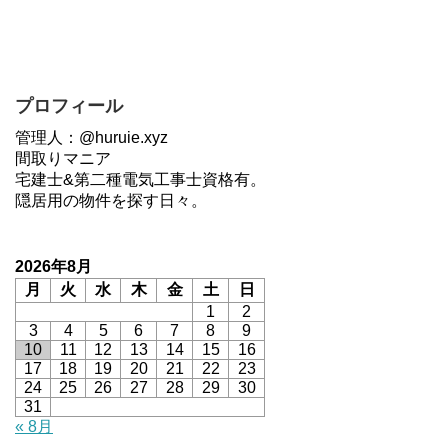
プロフィール
管理人：@huruie.xyz
間取りマニア
宅建士&第二種電気工事士資格有。
隠居用の物件を探す日々。
2026年8月
月
火
水
木
金
土
日
1
2
3
4
5
6
7
8
9
10
11
12
13
14
15
16
17
18
19
20
21
22
23
24
25
26
27
28
29
30
31
« 8月