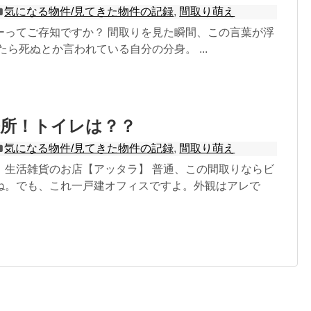
気になる物件/見てきた物件の記録
,
間取り萌え
ーってご存知ですか？ 間取りを見た瞬間、この言葉が浮
たら死ぬとか言われている自分の分身。 ...
務所！トイレは？？
気になる物件/見てきた物件の記録
,
間取り萌え
：生活雑貨のお店【アッタラ】 普通、この間取りならビ
ね。でも、これ一戸建オフィスですよ。外観はアレで