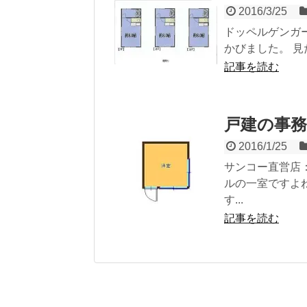
2016/3/25
ドッペルゲンガ
かびました。 見
記事を読む
戸建の事
2016/1/25
サンコー直営店
ルの一室ですよ
す...
記事を読む