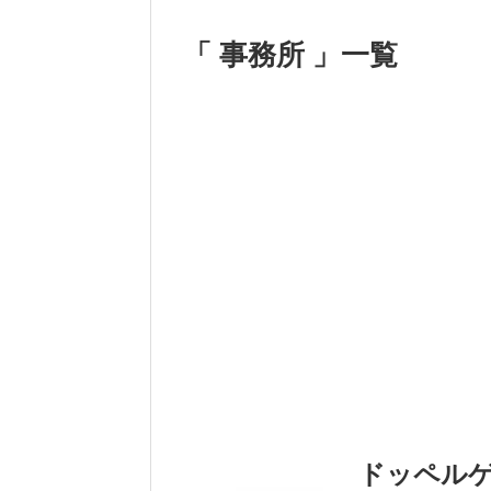
「 事務所 」一覧
ドッペル