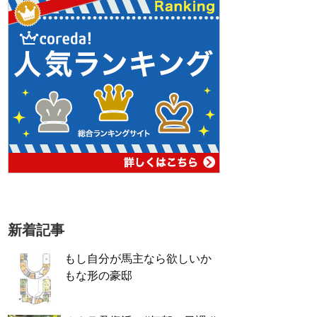
新着記事
もし自分が馬主なら欲しいか
もな形の豪邸