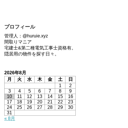
プロフィール
管理人：@huruie.xyz
間取りマニア
宅建士&第二種電気工事士資格有。
隠居用の物件を探す日々。
2026年8月
月
火
水
木
金
土
日
1
2
3
4
5
6
7
8
9
10
11
12
13
14
15
16
17
18
19
20
21
22
23
24
25
26
27
28
29
30
31
« 8月