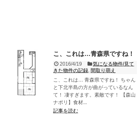
こ、これは…青森県ですね！
2016/4/19
気になる物件/見て
きた物件の記録
,
間取り萌え
こ、これは… 青森県ですね！ ちゃん
と下北半島の方が曲がっているなん
て！ 凄すぎます。素敵です！ 【森山
ナポリ】食材...
記事を読む