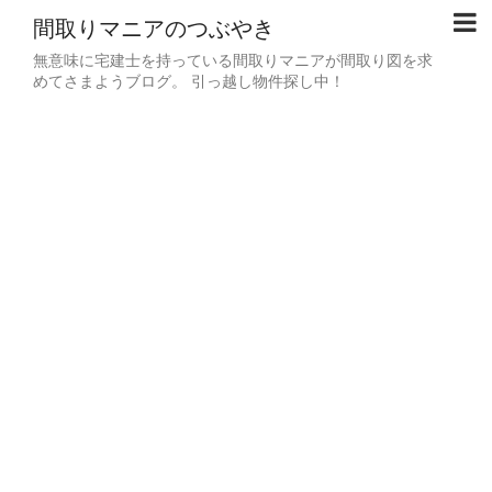
間取りマニアのつぶやき
無意味に宅建士を持っている間取りマニアが間取り図を求
めてさまようブログ。 引っ越し物件探し中！