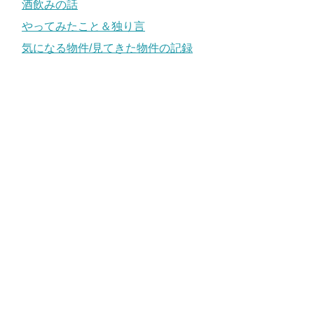
酒飲みの話
やってみたこと＆独り言
気になる物件/見てきた物件の記録