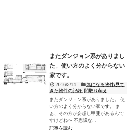
またダンジョン系がありまし
た。使い方のよく分からない
家です。
2016/3/14
気になる物件/見て
きた物件の記録
,
間取り萌え
またダンジョン系がありました。 使
い方のよく分からない家です。 ま
ぁ、その方が妄想し甲斐があるんで
すけどね〜 不思議な...
記事を読む