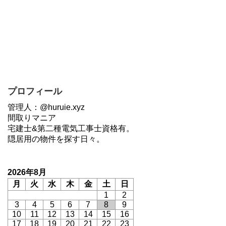
プロフィール
管理人：@huruie.xyz
間取りマニア
宅建士&第二種電気工事士資格有。
隠居用の物件を探す日々。
2026年8月
月
火
水
木
金
土
日
1
2
3
4
5
6
7
8
9
10
11
12
13
14
15
16
17
18
19
20
21
22
23