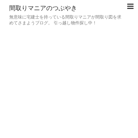
間取りマニアのつぶやき
無意味に宅建士を持っている間取りマニアが間取り図を求
めてさまようブログ。 引っ越し物件探し中！