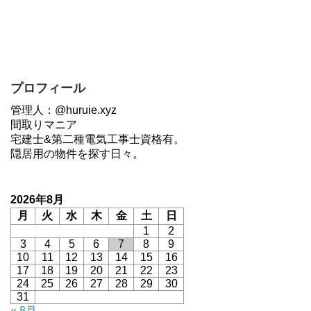
プロフィール
管理人：@huruie.xyz
間取りマニア
宅建士&第二種電気工事士資格有。
隠居用の物件を探す日々。
2026年8月
月
火
水
木
金
土
日
1
2
3
4
5
6
7
8
9
10
11
12
13
14
15
16
17
18
19
20
21
22
23
24
25
26
27
28
29
30
31
« 8月