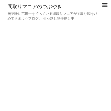
間取りマニアのつぶやき
無意味に宅建士を持っている間取りマニアが間取り図を求
めてさまようブログ。 引っ越し物件探し中！