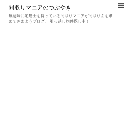
間取りマニアのつぶやき
無意味に宅建士を持っている間取りマニアが間取り図を求
めてさまようブログ。 引っ越し物件探し中！