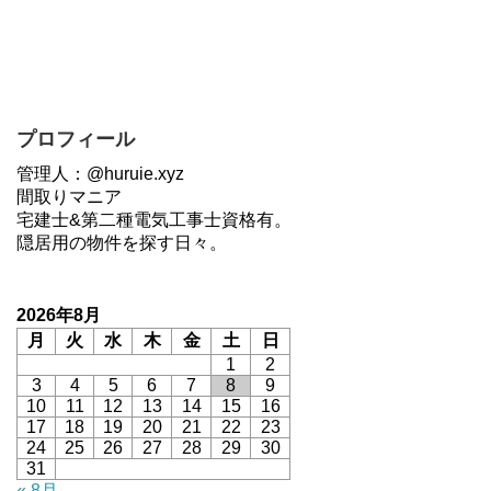
プロフィール
管理人：@huruie.xyz
間取りマニア
宅建士&第二種電気工事士資格有。
隠居用の物件を探す日々。
2026年8月
月
火
水
木
金
土
日
1
2
3
4
5
6
7
8
9
10
11
12
13
14
15
16
17
18
19
20
21
22
23
24
25
26
27
28
29
30
31
« 8月