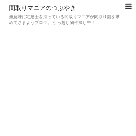
間取りマニアのつぶやき
無意味に宅建士を持っている間取りマニアが間取り図を求
めてさまようブログ。 引っ越し物件探し中！