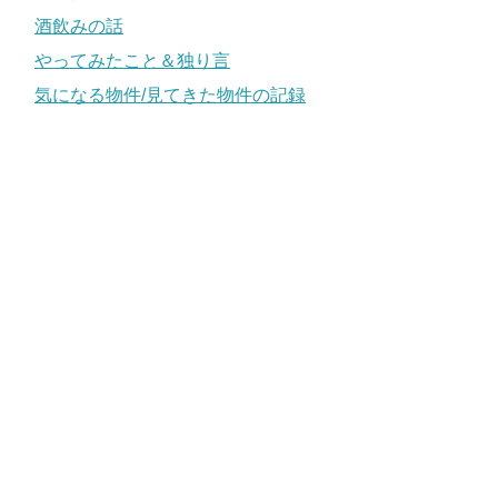
酒飲みの話
やってみたこと＆独り言
気になる物件/見てきた物件の記録