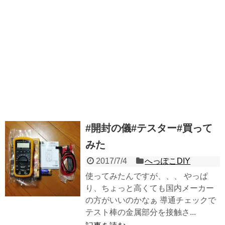
#開封の儀#テスター#買って
みた
2017/7/4
へっぽこDIY
使ってみたんですが、、、 やっぱ
り、ちょっと高くても国内メーカー
の方がいいのかなぁ 導通チェックで
テスト棒の金属部分を接触さ...