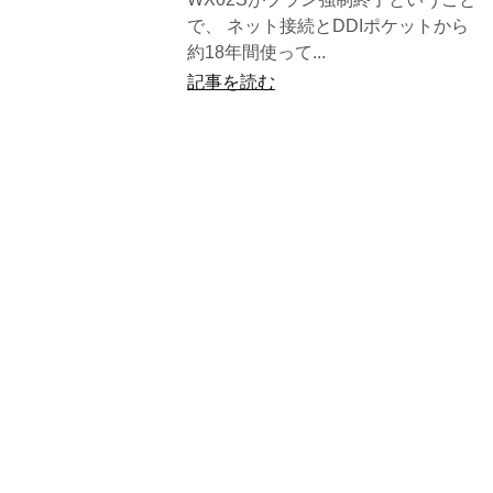
で、 ネット接続とDDIポケットから
約18年間使って...
記事を読む