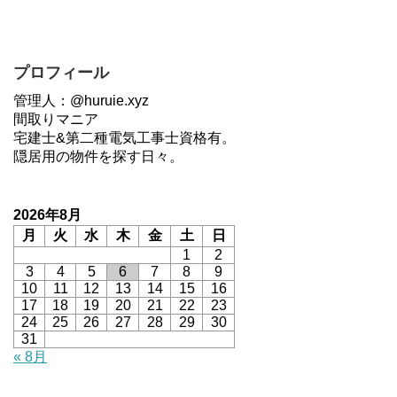
プロフィール
管理人：@huruie.xyz
間取りマニア
宅建士&第二種電気工事士資格有。
隠居用の物件を探す日々。
2026年8月
月
火
水
木
金
土
日
1
2
3
4
5
6
7
8
9
10
11
12
13
14
15
16
17
18
19
20
21
22
23
24
25
26
27
28
29
30
31
« 8月