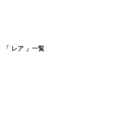
「 レア 」一覧