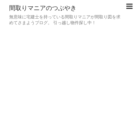
間取りマニアのつぶやき
無意味に宅建士を持っている間取りマニアが間取り図を求
めてさまようブログ。 引っ越し物件探し中！