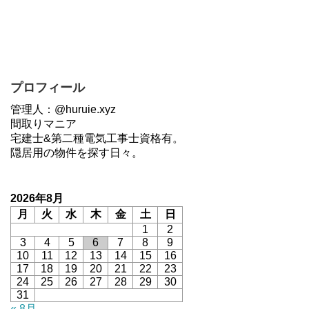
プロフィール
管理人：@huruie.xyz
間取りマニア
宅建士&第二種電気工事士資格有。
隠居用の物件を探す日々。
2026年8月
月
火
水
木
金
土
日
1
2
3
4
5
6
7
8
9
10
11
12
13
14
15
16
17
18
19
20
21
22
23
24
25
26
27
28
29
30
31
« 8月