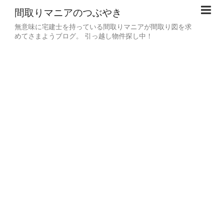
間取りマニアのつぶやき
無意味に宅建士を持っている間取りマニアが間取り図を求
めてさまようブログ。 引っ越し物件探し中！