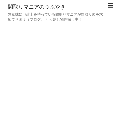
間取りマニアのつぶやき
無意味に宅建士を持っている間取りマニアが間取り図を求
めてさまようブログ。 引っ越し物件探し中！