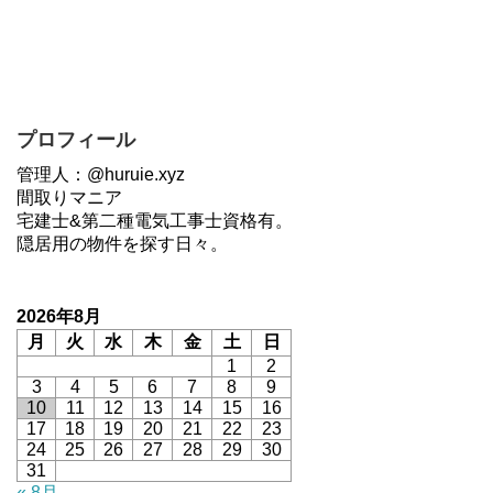
プロフィール
管理人：@huruie.xyz
間取りマニア
宅建士&第二種電気工事士資格有。
隠居用の物件を探す日々。
2026年8月
月
火
水
木
金
土
日
1
2
3
4
5
6
7
8
9
10
11
12
13
14
15
16
17
18
19
20
21
22
23
24
25
26
27
28
29
30
31
« 8月