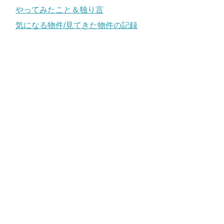
やってみたこと＆独り言
気になる物件/見てきた物件の記録