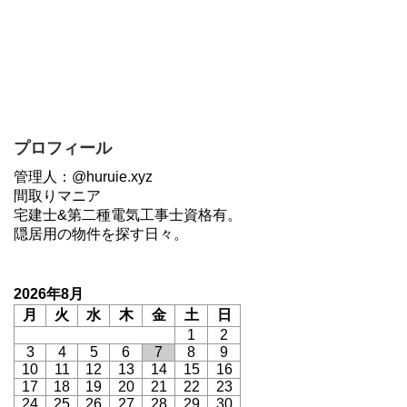
プロフィール
管理人：@huruie.xyz
間取りマニア
宅建士&第二種電気工事士資格有。
隠居用の物件を探す日々。
2026年8月
月
火
水
木
金
土
日
1
2
3
4
5
6
7
8
9
10
11
12
13
14
15
16
17
18
19
20
21
22
23
24
25
26
27
28
29
30