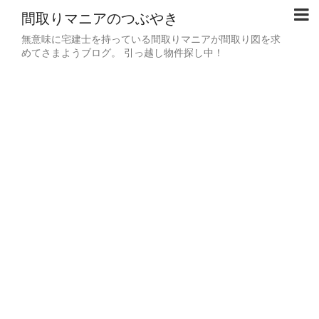
間取りマニアのつぶやき
無意味に宅建士を持っている間取りマニアが間取り図を求
めてさまようブログ。 引っ越し物件探し中！