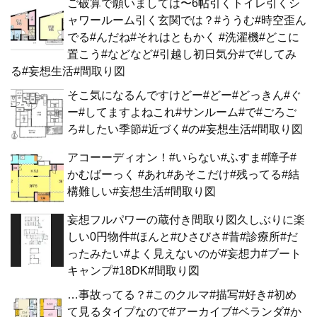
ご破算で願いましては〜6帖引くトイレ引くシ
ャワールーム引く玄関では？#ううむ#時空歪ん
でる#んだね#それはともかく #洗濯機#どこに
置こう#などなど#引越し初日気分#で#してみ
る#妄想生活#間取り図
そこ気になるんですけどー#どー#どっきん#ぐ
ー#してますよねこれ#サンルーム#で#ごろご
ろ#したい季節#近づく#の#妄想生活#間取り図
アコーーディオン！#いらない#ふすま#障子#
かむばーっく #あれ#あそこだけ#残ってる#結
構難しい#妄想生活#間取り図
妄想フルパワーの蔵付き間取り図久しぶりに楽
しい0円物件#ほんと#ひさびさ#昔#診療所#だ
ったみたい#よく見えないのが#妄想力#ブート
キャンプ#18DK#間取り図
…事故ってる？#このクルマ#描写#好き#初め
て見るタイプなので#アーカイブ#ベランダ#か