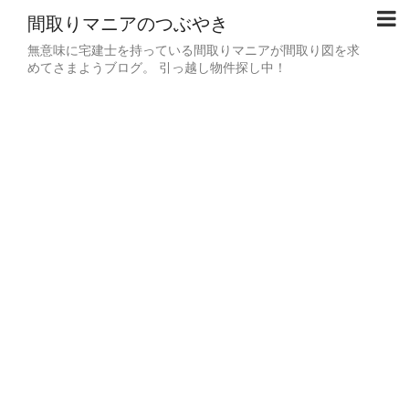
間取りマニアのつぶやき
無意味に宅建士を持っている間取りマニアが間取り図を求
めてさまようブログ。 引っ越し物件探し中！