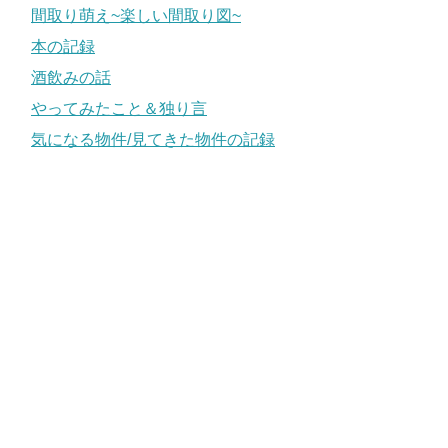
間取り萌え~楽しい間取り図~
本の記録
酒飲みの話
やってみたこと＆独り言
気になる物件/見てきた物件の記録