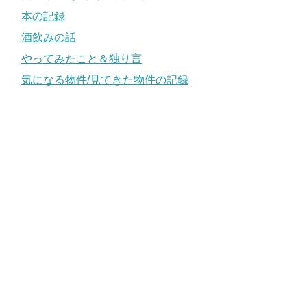
本の記録
酒飲みの話
やってみたこと＆独り言
気になる物件/見てきた物件の記録