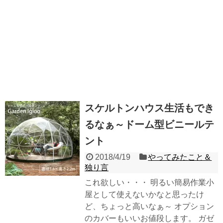
スケルトンハウス生活もでき
るなぁ～ドーム型ビニールテ
ント
2018/4/19
やってみたこと＆
独り言
これ欲しい・・・ 明るい簡易作業小
屋として使えないかなと思ったけ
ど、ちょっと高いなぁ～ オプション
のカバーもいいお値段します。 ガゼ