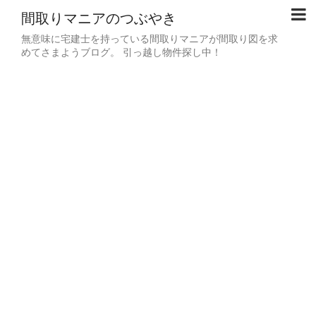
間取りマニアのつぶやき
無意味に宅建士を持っている間取りマニアが間取り図を求
めてさまようブログ。 引っ越し物件探し中！