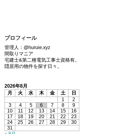
プロフィール
管理人：@huruie.xyz
間取りマニア
宅建士&第二種電気工事士資格有。
隠居用の物件を探す日々。
2026年8月
月
火
水
木
金
土
日
1
2
3
4
5
6
7
8
9
10
11
12
13
14
15
16
17
18
19
20
21
22
23
24
25
26
27
28
29
30
31
« 8月