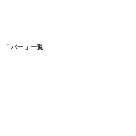
「 バー 」一覧