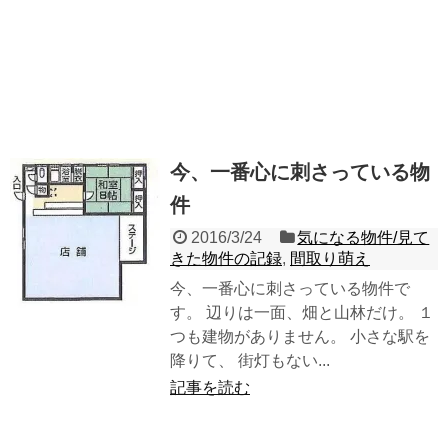
今、一番心に刺さっている物
件
2016/3/24
気になる物件/見て
きた物件の記録
,
間取り萌え
今、一番心に刺さっている物件で
す。 辺りは一面、畑と山林だけ。 １
つも建物がありません。 小さな駅を
降りて、 街灯もない...
記事を読む