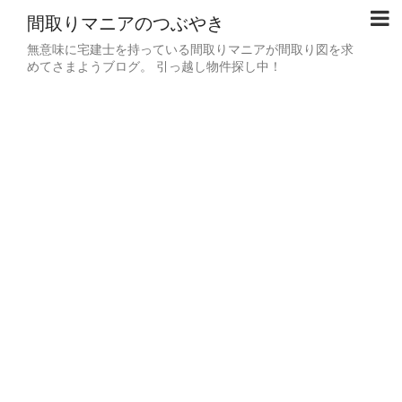
間取りマニアのつぶやき
無意味に宅建士を持っている間取りマニアが間取り図を求
めてさまようブログ。 引っ越し物件探し中！