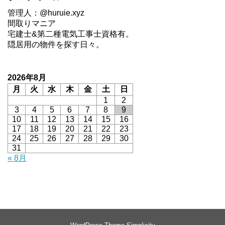
管理人：@huruie.xyz
間取りマニア
宅建士&第二種電気工事士資格有。
隠居用の物件を探す日々。
2026年8月
月
火
水
木
金
土
日
1
2
3
4
5
6
7
8
9
10
11
12
13
14
15
16
17
18
19
20
21
22
23
24
25
26
27
28
29
30
31
« 8月