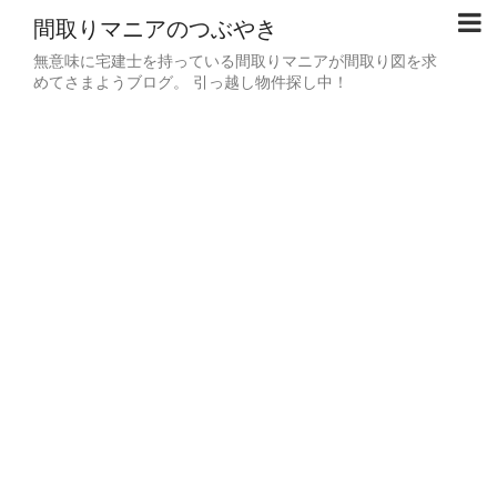
間取りマニアのつぶやき
無意味に宅建士を持っている間取りマニアが間取り図を求
めてさまようブログ。 引っ越し物件探し中！