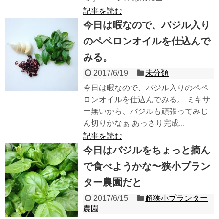
記事を読む
今日は暇なので、バジル入り
のペペロンオイルを仕込んで
みる。
2017/6/19
未分類
今日は暇なので、バジル入りのペペ
ロンオイルを仕込んでみる。 ミキサ
ー無いから、バジルも頑張ってみじ
ん切りかなぁ あっさり完成...
記事を読む
今日はバジルをちょっと摘ん
で食べようかな〜狭小プラン
ター農園だと
2017/6/15
超狭小プランター
農園