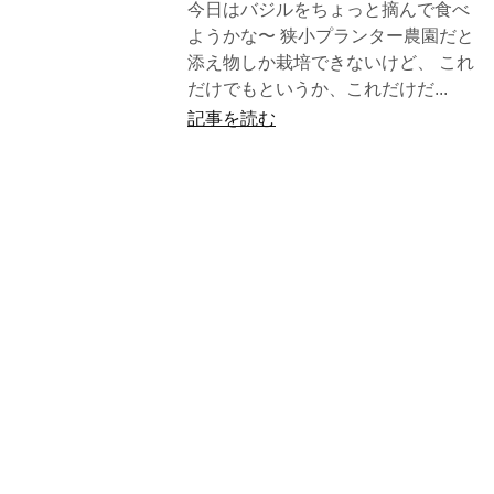
今日はバジルをちょっと摘んで食べ
ようかな〜 狭小プランター農園だと
添え物しか栽培できないけど、 これ
だけでもというか、これだけだ...
記事を読む