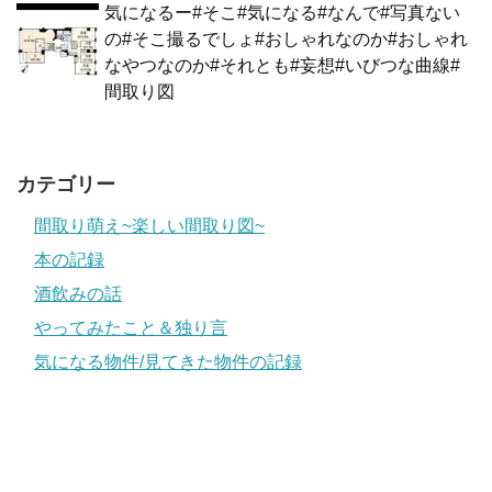
気になるー#そこ#気になる#なんで#写真ない
の#そこ撮るでしょ#おしゃれなのか#おしゃれ
なやつなのか#それとも#妄想#いびつな曲線#
間取り図
カテゴリー
間取り萌え~楽しい間取り図~
本の記録
酒飲みの話
やってみたこと＆独り言
気になる物件/見てきた物件の記録