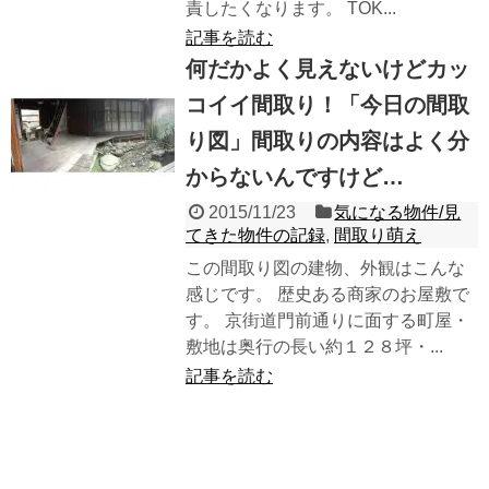
責したくなります。 TOK...
記事を読む
何だかよく見えないけどカッ
コイイ間取り！「今日の間取
り図」間取りの内容はよく分
からないんですけど…
2015/11/23
気になる物件/見
てきた物件の記録
,
間取り萌え
この間取り図の建物、外観はこんな
感じです。 歴史ある商家のお屋敷で
す。 京街道門前通りに面する町屋・
敷地は奥行の長い約１２８坪・...
記事を読む