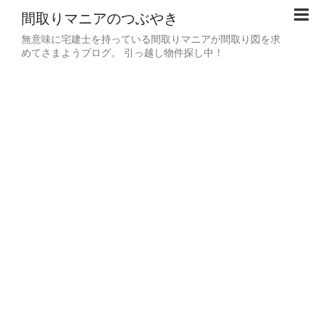
間取りマニアのつぶやき
無意味に宅建士を持っている間取りマニアが間取り図を求
めてさまようブログ。 引っ越し物件探し中！