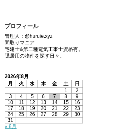
プロフィール
管理人：@huruie.xyz
間取りマニア
宅建士&第二種電気工事士資格有。
隠居用の物件を探す日々。
2026年8月
月
火
水
木
金
土
日
1
2
3
4
5
6
7
8
9
10
11
12
13
14
15
16
17
18
19
20
21
22
23
24
25
26
27
28
29
30
31
« 8月