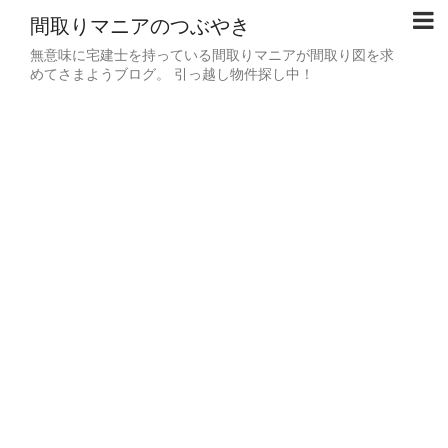
間取りマニアのつぶやき
無意味に宅建士を持っている間取りマニアが間取り図を求
めてさまようブログ。 引っ越し物件探し中！