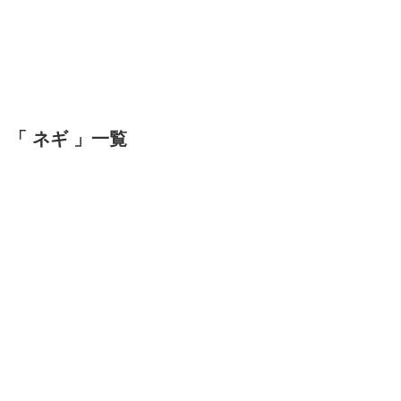
「 ネギ 」一覧