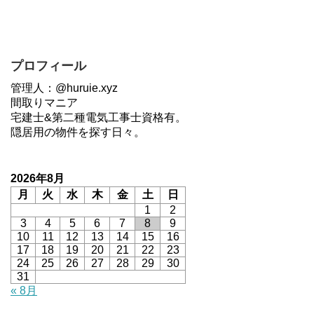
プロフィール
管理人：@huruie.xyz
間取りマニア
宅建士&第二種電気工事士資格有。
隠居用の物件を探す日々。
2026年8月
月
火
水
木
金
土
日
1
2
3
4
5
6
7
8
9
10
11
12
13
14
15
16
17
18
19
20
21
22
23
24
25
26
27
28
29
30
31
« 8月