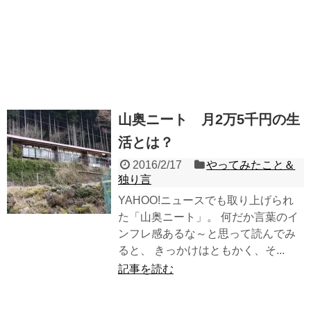
山奥ニート 月2万5千円の生
活とは？
2016/2/17
やってみたこと＆
独り言
YAHOO!ニュースでも取り上げられ
た「山奥ニート」。 何だか言葉のイ
ンフレ感あるな～と思って読んでみ
ると、 きっかけはともかく、そ...
記事を読む