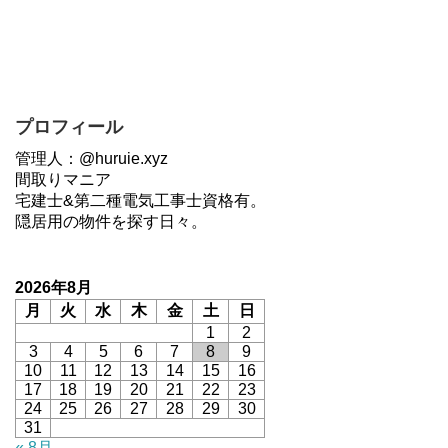
プロフィール
管理人：@huruie.xyz
間取りマニア
宅建士&第二種電気工事士資格有。
隠居用の物件を探す日々。
2026年8月
月
火
水
木
金
土
日
1
2
3
4
5
6
7
8
9
10
11
12
13
14
15
16
17
18
19
20
21
22
23
24
25
26
27
28
29
30
31
« 8月