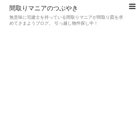
間取りマニアのつぶやき
無意味に宅建士を持っている間取りマニアが間取り図を求
めてさまようブログ。 引っ越し物件探し中！