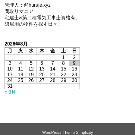
管理人：@huruie.xyz
間取りマニア
宅建士&第二種電気工事士資格有。
隠居用の物件を探す日々。
2026年8月
月
火
水
木
金
土
日
1
2
3
4
5
6
7
8
9
10
11
12
13
14
15
16
17
18
19
20
21
22
23
24
25
26
27
28
29
30
31
« 8月
WordPress Theme
Simplicity