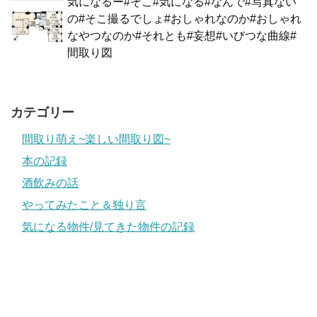
気になるー#そこ#気になる#なんで#写真ない
の#そこ撮るでしょ#おしゃれなのか#おしゃれ
なやつなのか#それとも#妄想#いびつな曲線#
間取り図
カテゴリー
間取り萌え~楽しい間取り図~
本の記録
酒飲みの話
やってみたこと＆独り言
気になる物件/見てきた物件の記録