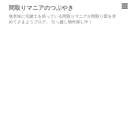
間取りマニアのつぶやき
無意味に宅建士を持っている間取りマニアが間取り図を求
めてさまようブログ。 引っ越し物件探し中！