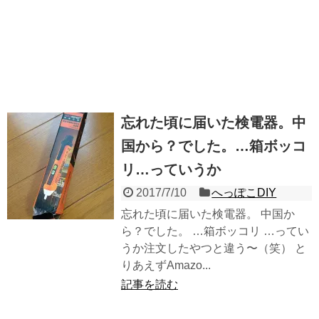
忘れた頃に届いた検電器。中
国から？でした。…箱ボッコ
リ…っていうか
2017/7/10
へっぽこDIY
忘れた頃に届いた検電器。 中国か
ら？でした。 …箱ボッコリ …ってい
うか注文したやつと違う〜（笑） と
りあえずAmazo...
記事を読む