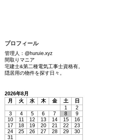
プロフィール
管理人：@huruie.xyz
間取りマニア
宅建士&第二種電気工事士資格有。
隠居用の物件を探す日々。
2026年8月
月
火
水
木
金
土
日
1
2
3
4
5
6
7
8
9
10
11
12
13
14
15
16
17
18
19
20
21
22
23
24
25
26
27
28
29
30
31