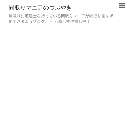
間取りマニアのつぶやき
無意味に宅建士を持っている間取りマニアが間取り図を求
めてさまようブログ。 引っ越し物件探し中！