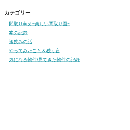
カテゴリー
間取り萌え~楽しい間取り図~
本の記録
酒飲みの話
やってみたこと＆独り言
気になる物件/見てきた物件の記録