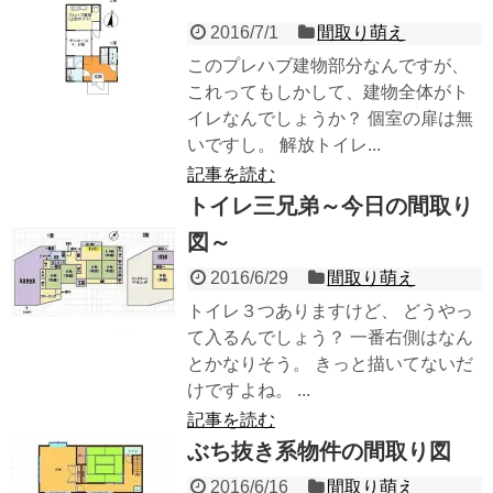
2016/7/1
間取り萌え
このプレハブ建物部分なんですが、
これってもしかして、建物全体がト
イレなんでしょうか？ 個室の扉は無
いですし。 解放トイレ...
記事を読む
トイレ三兄弟～今日の間取り
図～
2016/6/29
間取り萌え
トイレ３つありますけど、 どうやっ
て入るんでしょう？ 一番右側はなん
とかなりそう。 きっと描いてないだ
けですよね。 ...
記事を読む
ぶち抜き系物件の間取り図
2016/6/16
間取り萌え