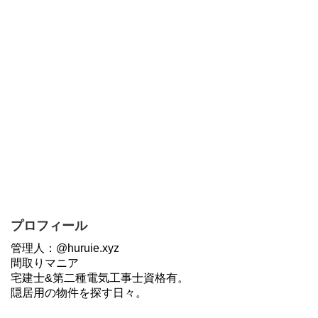
プロフィール
管理人：@huruie.xyz
間取りマニア
宅建士&第二種電気工事士資格有。
隠居用の物件を探す日々。