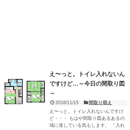
え〜っと。トイレ入れないん
ですけど…～今日の間取り図
～
2016/11/15
間取り萌え
え〜っと。トイレ入れないんですけ
ど・・・ もはや間取り図あるあるの
域に達している気もします。 「入れ