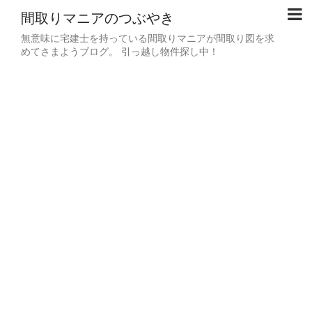
間取りマニアのつぶやき
無意味に宅建士を持っている間取りマニアが間取り図を求
めてさまようブログ。 引っ越し物件探し中！