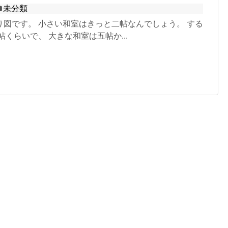
未分類
り図です。 小さい和室はきっと二帖なんでしょう。 する
帖くらいで、 大きな和室は五帖か...