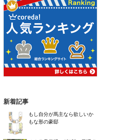
新着記事
もし自分が馬主なら欲しいか
もな形の豪邸