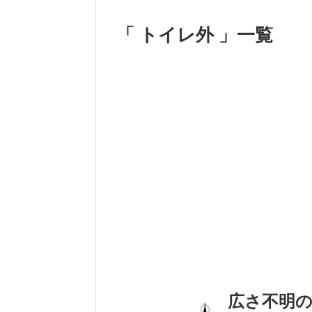
「 トイレ外 」一覧
広さ不明