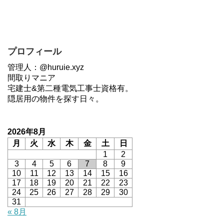
プロフィール
管理人：@huruie.xyz
間取りマニア
宅建士&第二種電気工事士資格有。
隠居用の物件を探す日々。
2026年8月
月
火
水
木
金
土
日
1
2
3
4
5
6
7
8
9
10
11
12
13
14
15
16
17
18
19
20
21
22
23
24
25
26
27
28
29
30
31
« 8月