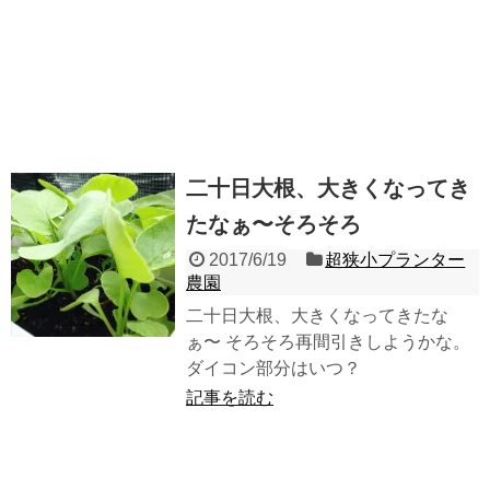
二十日大根、大きくなってき
たなぁ〜そろそろ
2017/6/19
超狭小プランター
農園
二十日大根、大きくなってきたな
ぁ〜 そろそろ再間引きしようかな。
ダイコン部分はいつ？
記事を読む