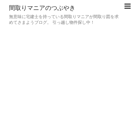
間取りマニアのつぶやき
無意味に宅建士を持っている間取りマニアが間取り図を求
めてさまようブログ。 引っ越し物件探し中！