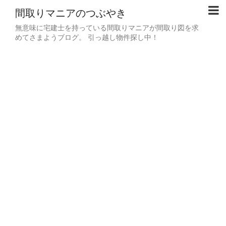
間取りマニアのつぶやき
無意味に宅建士を持っている間取りマニアが間取り図を求
めてさまようブログ。 引っ越し物件探し中！