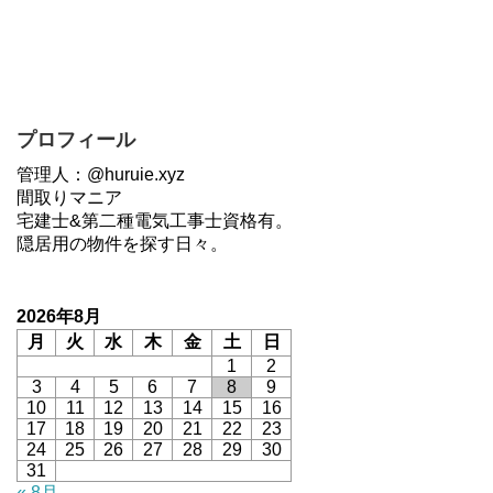
プロフィール
管理人：@huruie.xyz
間取りマニア
宅建士&第二種電気工事士資格有。
隠居用の物件を探す日々。
2026年8月
月
火
水
木
金
土
日
1
2
3
4
5
6
7
8
9
10
11
12
13
14
15
16
17
18
19
20
21
22
23
24
25
26
27
28
29
30
31
« 8月