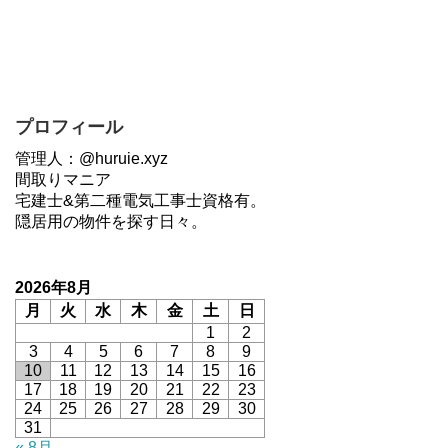
プロフィール
管理人：@huruie.xyz
間取りマニア
宅建士&第二種電気工事士資格有。
隠居用の物件を探す日々。
2026年8月
月
火
水
木
金
土
日
1
2
3
4
5
6
7
8
9
10
11
12
13
14
15
16
17
18
19
20
21
22
23
24
25
26
27
28
29
30
31
« 8月