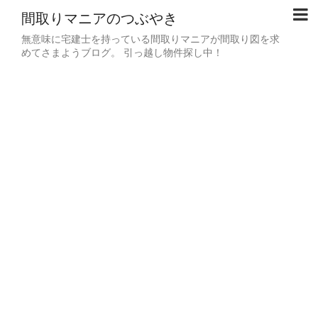
間取りマニアのつぶやき
無意味に宅建士を持っている間取りマニアが間取り図を求
めてさまようブログ。 引っ越し物件探し中！