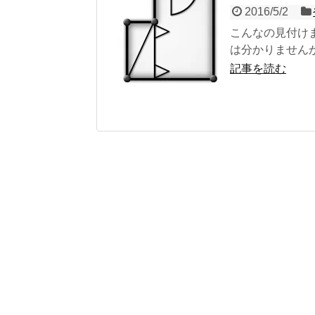
2016/5/2
こんなの見付けま
は分かりませんが
記事を読む