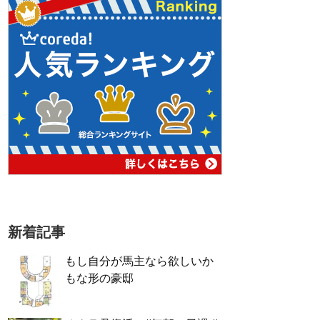
新着記事
もし自分が馬主なら欲しいか
もな形の豪邸