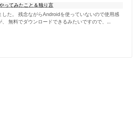
やってみたこと＆独り言
した。 残念ながらAndroidを使っていないので使用感
、 無料でダウンロードできるみたいですので、...