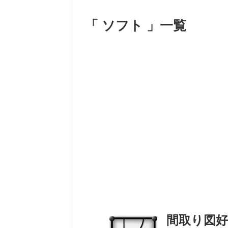
「 ソフト 」一覧
間取り図