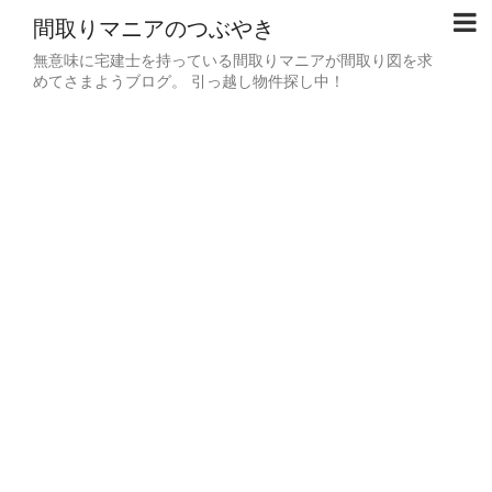
間取りマニアのつぶやき
無意味に宅建士を持っている間取りマニアが間取り図を求
めてさまようブログ。 引っ越し物件探し中！