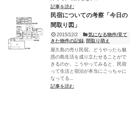
記事を読む
民宿についての考察「今日の
間取り図」
2015/12/2
気になる物件/見て
きた物件の記録
,
間取り萌え
屋久島の売り民宿。どうやったら魅
惑の島生活を成り立たせることがで
きるのか。こうやってみると、民宿
って生活と宿泊が本当にごっちゃに
なってる...
記事を読む