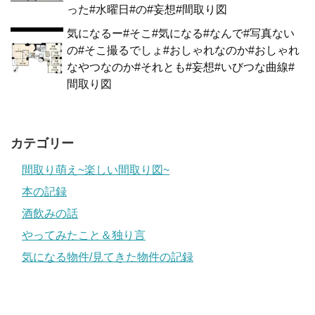
った#水曜日#の#妄想#間取り図
気になるー#そこ#気になる#なんで#写真ない
の#そこ撮るでしょ#おしゃれなのか#おしゃれ
なやつなのか#それとも#妄想#いびつな曲線#
間取り図
カテゴリー
間取り萌え~楽しい間取り図~
本の記録
酒飲みの話
やってみたこと＆独り言
気になる物件/見てきた物件の記録