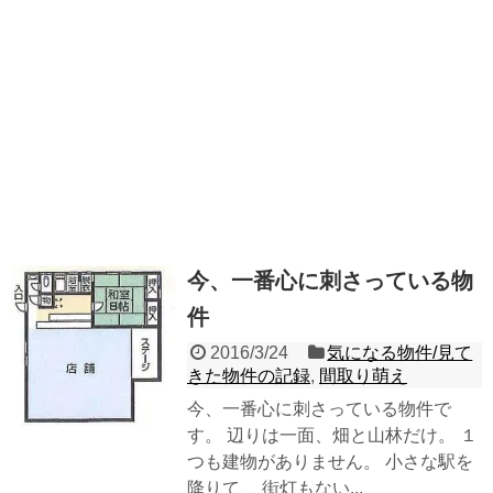
今、一番心に刺さっている物
件
2016/3/24
気になる物件/見て
きた物件の記録
,
間取り萌え
今、一番心に刺さっている物件で
す。 辺りは一面、畑と山林だけ。 １
つも建物がありません。 小さな駅を
降りて、 街灯もない...