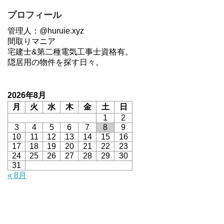
プロフィール
管理人：@huruie.xyz
間取りマニア
宅建士&第二種電気工事士資格有。
隠居用の物件を探す日々。
2026年8月
月
火
水
木
金
土
日
1
2
3
4
5
6
7
8
9
10
11
12
13
14
15
16
17
18
19
20
21
22
23
24
25
26
27
28
29
30
31
« 8月