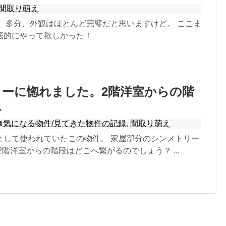
間取り萌え
！ 多分、外観はほとんど完璧だと思いますけど。 ここま
底的にやって欲しかった！
ーに惚れました。2階洋室からの階
へ
気になる物件/見てきた物件の記録
,
間取り萌え
として使われていたこの物件。 家屋部分のシンメトリー
2階洋室からの階段はどこへ繋がるのでしょう？ ...