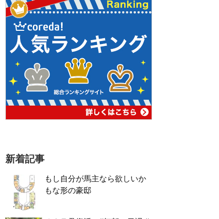
新着記事
もし自分が馬主なら欲しいか
もな形の豪邸