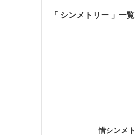
「 シンメトリー 」一覧
惜シンメト