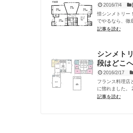
2016/7/4
惜シンメトリー
でやるなら、徹
記事を読む
シンメトリ
段はどこ
2016/2/17
フランス料理店
に惚れました。 
記事を読む