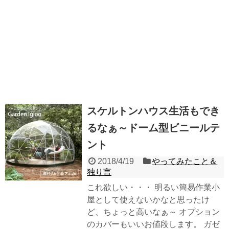
スケルトンハウス生活もでき
るなぁ～ドーム型ビニールテ
ント
2018/4/19
やってみたこと＆
独り言
これ欲しい・・・ 明るい簡易作業小
屋として使えないかなと思ったけ
ど、ちょっと高いなぁ～ オプション
のカバーもいいお値段します。 ガゼ