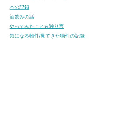
本の記録
酒飲みの話
やってみたこと＆独り言
気になる物件/見てきた物件の記録