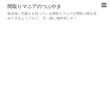
間取りマニアのつぶやき
無意味に宅建士を持っている間取りマニアが間取り図を求
めてさまようブログ。 引っ越し物件探し中！