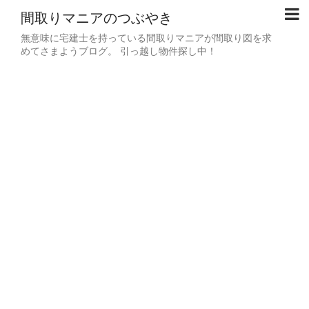
間取りマニアのつぶやき
無意味に宅建士を持っている間取りマニアが間取り図を求
めてさまようブログ。 引っ越し物件探し中！