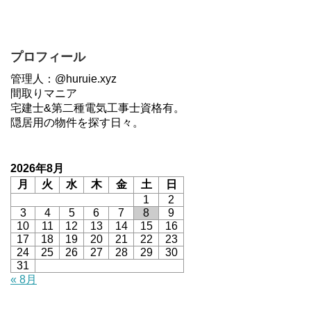
プロフィール
管理人：@huruie.xyz
間取りマニア
宅建士&第二種電気工事士資格有。
隠居用の物件を探す日々。
2026年8月
月
火
水
木
金
土
日
1
2
3
4
5
6
7
8
9
10
11
12
13
14
15
16
17
18
19
20
21
22
23
24
25
26
27
28
29
30
31
« 8月