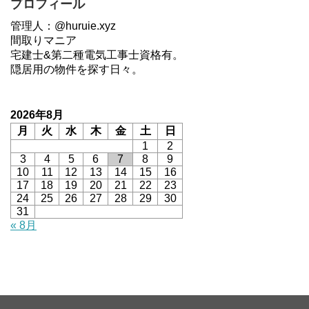
プロフィール
管理人：@huruie.xyz
間取りマニア
宅建士&第二種電気工事士資格有。
隠居用の物件を探す日々。
2026年8月
月
火
水
木
金
土
日
1
2
3
4
5
6
7
8
9
10
11
12
13
14
15
16
17
18
19
20
21
22
23
24
25
26
27
28
29
30
31
« 8月