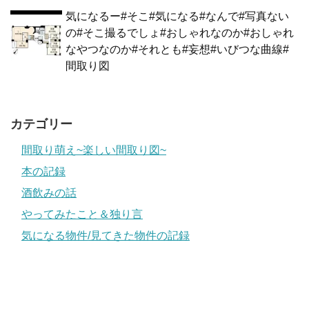
気になるー#そこ#気になる#なんで#写真ない
の#そこ撮るでしょ#おしゃれなのか#おしゃれ
なやつなのか#それとも#妄想#いびつな曲線#
間取り図
カテゴリー
間取り萌え~楽しい間取り図~
本の記録
酒飲みの話
やってみたこと＆独り言
気になる物件/見てきた物件の記録