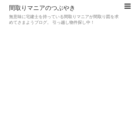
間取りマニアのつぶやき
無意味に宅建士を持っている間取りマニアが間取り図を求
めてさまようブログ。 引っ越し物件探し中！