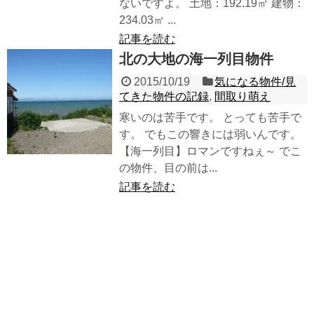
ないですよ。 土地：192.19㎡ 建物：
234.03㎡ ...
記事を読む
北の大地の海一列目物件
2015/10/19
気になる物件/見
てきた物件の記録
,
間取り萌え
寒いのは苦手です。 とっても苦手で
す。 でもこの響きには弱いんです。
【海一列目】ロマンですねぇ～ でこ
の物件、目の前は...
記事を読む