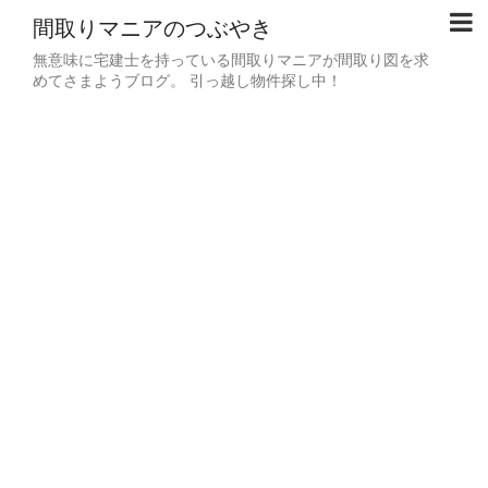
間取りマニアのつぶやき
無意味に宅建士を持っている間取りマニアが間取り図を求
めてさまようブログ。 引っ越し物件探し中！