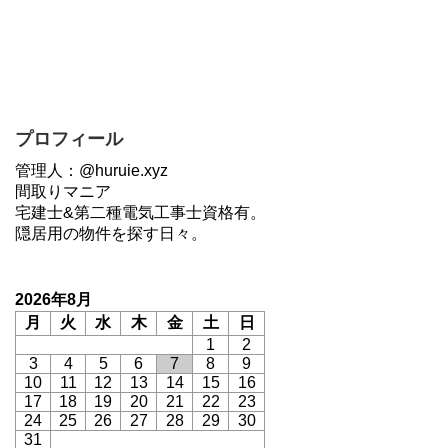
プロフィール
管理人：@huruie.xyz
間取りマニア
宅建士&第二種電気工事士資格有。
隠居用の物件を探す日々。
2026年8月
月
火
水
木
金
土
日
1
2
3
4
5
6
7
8
9
10
11
12
13
14
15
16
17
18
19
20
21
22
23
24
25
26
27
28
29
30
31