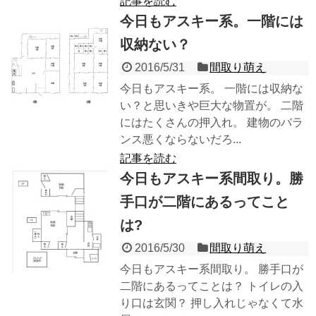
記事を読む
今日もアスキー系。一階には
収納ない？
2016/5/31
間取り萌え
今日もアスキー系。 一階には収納な
い？と思いきや巨大な物置が。 二階
にはたくさんの押入れ。 建物のバラ
ンス悪くならないだろ...
記事を読む
今日もアスキー系間取り。勝
手口が二階にあるってこと
は?
2016/5/30
間取り萌え
今日もアスキー系間取り。 勝手口が
二階にあるってことは？ トイレの入
り口は玄関？ 押し入れじゃなくて水