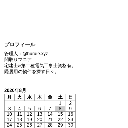
プロフィール
管理人：@huruie.xyz
間取りマニア
宅建士&第二種電気工事士資格有。
隠居用の物件を探す日々。
2026年8月
月
火
水
木
金
土
日
1
2
3
4
5
6
7
8
9
10
11
12
13
14
15
16
17
18
19
20
21
22
23
24
25
26
27
28
29
30