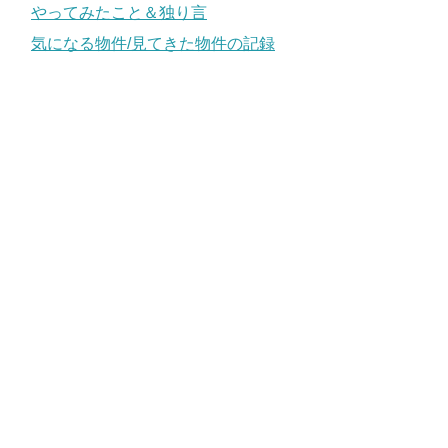
やってみたこと＆独り言
気になる物件/見てきた物件の記録