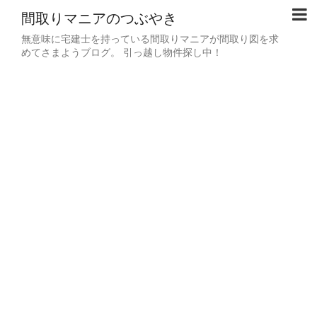
間取りマニアのつぶやき
無意味に宅建士を持っている間取りマニアが間取り図を求
めてさまようブログ。 引っ越し物件探し中！