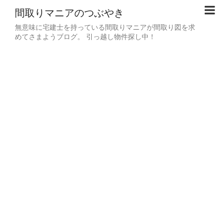
間取りマニアのつぶやき
無意味に宅建士を持っている間取りマニアが間取り図を求
めてさまようブログ。 引っ越し物件探し中！