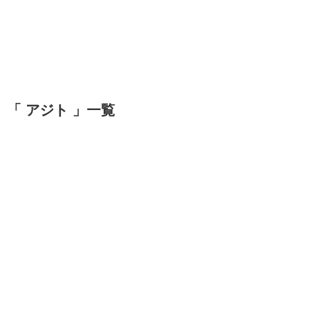
「 アジト 」一覧