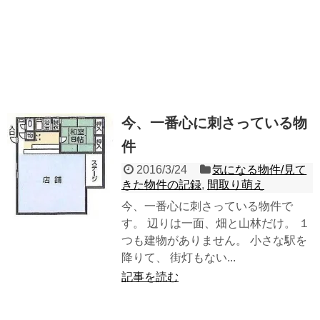
今、一番心に刺さっている物
件
2016/3/24
気になる物件/見て
きた物件の記録
,
間取り萌え
今、一番心に刺さっている物件で
す。 辺りは一面、畑と山林だけ。 １
つも建物がありません。 小さな駅を
降りて、 街灯もない...
記事を読む