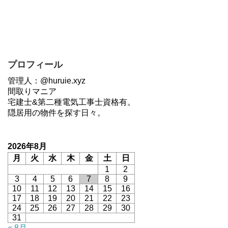
プロフィール
管理人：@huruie.xyz
間取りマニア
宅建士&第二種電気工事士資格有。
隠居用の物件を探す日々。
2026年8月
月
火
水
木
金
土
日
1
2
3
4
5
6
7
8
9
10
11
12
13
14
15
16
17
18
19
20
21
22
23
24
25
26
27
28
29
30
31
« 8月