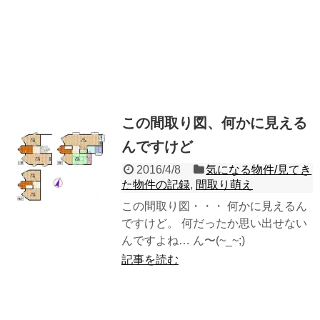
この間取り図、何かに見える
んですけど
2016/4/8
気になる物件/見てき
た物件の記録
,
間取り萌え
この間取り図・・・ 何かに見えるん
ですけど。 何だったか思い出せない
んですよね… ん〜(~_~;)
記事を読む