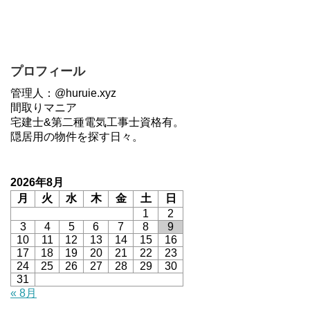
プロフィール
管理人：@huruie.xyz
間取りマニア
宅建士&第二種電気工事士資格有。
隠居用の物件を探す日々。
2026年8月
月
火
水
木
金
土
日
1
2
3
4
5
6
7
8
9
10
11
12
13
14
15
16
17
18
19
20
21
22
23
24
25
26
27
28
29
30
31
« 8月