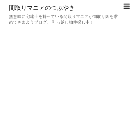
間取りマニアのつぶやき
無意味に宅建士を持っている間取りマニアが間取り図を求
めてさまようブログ。 引っ越し物件探し中！