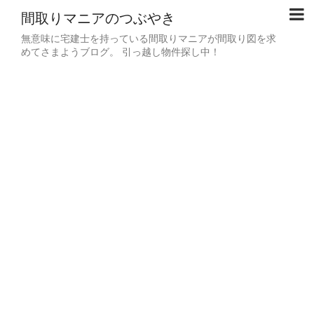
間取りマニアのつぶやき
無意味に宅建士を持っている間取りマニアが間取り図を求
めてさまようブログ。 引っ越し物件探し中！