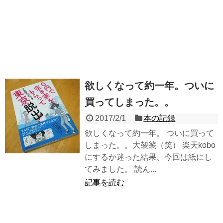
欲しくなって約一年。ついに
買ってしまった。。
2017/2/1
本の記録
欲しくなって約一年。 ついに買って
しまった。。大袈裟（笑） 楽天kobo
にするか迷った結果、今回は紙にし
てみました。 読ん...
記事を読む