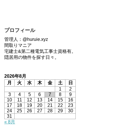
プロフィール
管理人：@huruie.xyz
間取りマニア
宅建士&第二種電気工事士資格有。
隠居用の物件を探す日々。
2026年8月
月
火
水
木
金
土
日
1
2
3
4
5
6
7
8
9
10
11
12
13
14
15
16
17
18
19
20
21
22
23
24
25
26
27
28
29
30
31
« 8月