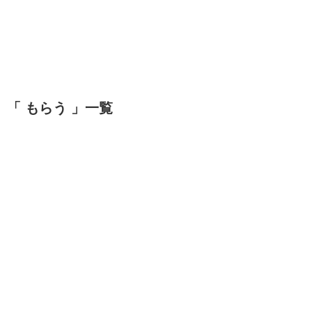
「 もらう 」一覧