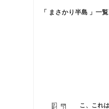
「 まさかり半島 」一覧
こ、これ