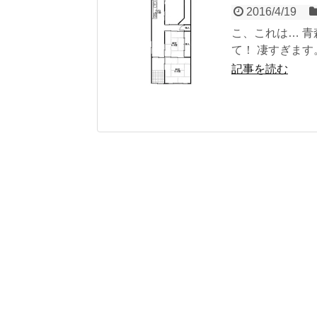
2016/4/19
こ、これは… 
て！ 凄すぎます
記事を読む