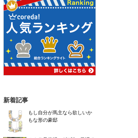
新着記事
もし自分が馬主なら欲しいか
もな形の豪邸