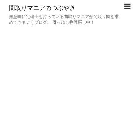
間取りマニアのつぶやき
無意味に宅建士を持っている間取りマニアが間取り図を求
めてさまようブログ。 引っ越し物件探し中！