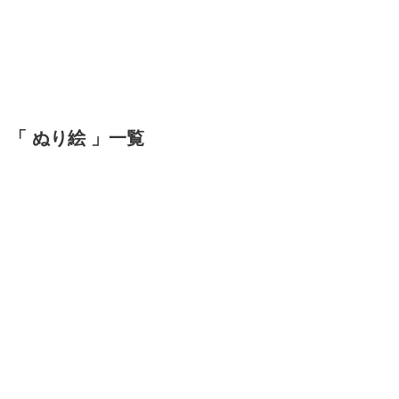
「 ぬり絵 」一覧