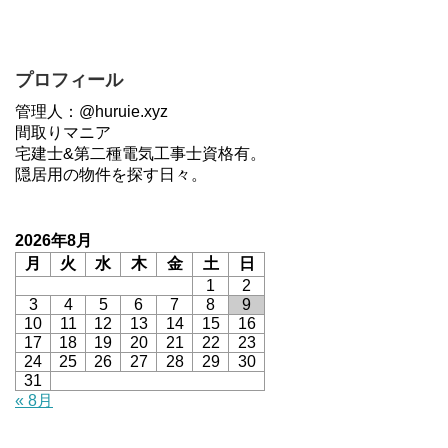
プロフィール
管理人：@huruie.xyz
間取りマニア
宅建士&第二種電気工事士資格有。
隠居用の物件を探す日々。
2026年8月
月
火
水
木
金
土
日
1
2
3
4
5
6
7
8
9
10
11
12
13
14
15
16
17
18
19
20
21
22
23
24
25
26
27
28
29
30
31
« 8月