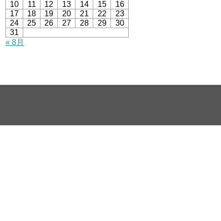
10
11
12
13
14
15
16
17
18
19
20
21
22
23
24
25
26
27
28
29
30
31
« 8月