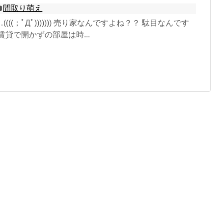
間取り萌え
((；ﾟДﾟ))))))) 売り家なんですよね？？ 駄目なんです
賃貸で開かずの部屋は時...