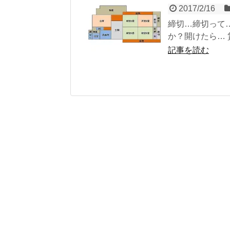
2017/2/16
締切…締切って…((
か？開けたら… 
記事を読む