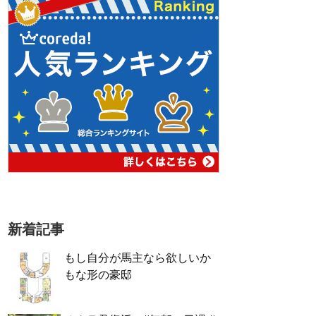
新着記事
もし自分が馬主なら欲しいか
もな形の豪邸