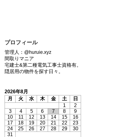
プロフィール
管理人：@huruie.xyz
間取りマニア
宅建士&第二種電気工事士資格有。
隠居用の物件を探す日々。
2026年8月
月
火
水
木
金
土
日
1
2
3
4
5
6
7
8
9
10
11
12
13
14
15
16
17
18
19
20
21
22
23
24
25
26
27
28
29
30
31