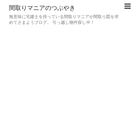
間取りマニアのつぶやき
無意味に宅建士を持っている間取りマニアが間取り図を求
めてさまようブログ。 引っ越し物件探し中！