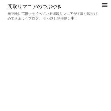
間取りマニアのつぶやき
無意味に宅建士を持っている間取りマニアが間取り図を求
めてさまようブログ。 引っ越し物件探し中！