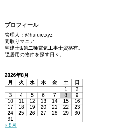
プロフィール
管理人：@huruie.xyz
間取りマニア
宅建士&第二種電気工事士資格有。
隠居用の物件を探す日々。
2026年8月
月
火
水
木
金
土
日
1
2
3
4
5
6
7
8
9
10
11
12
13
14
15
16
17
18
19
20
21
22
23
24
25
26
27
28
29
30
31
« 8月