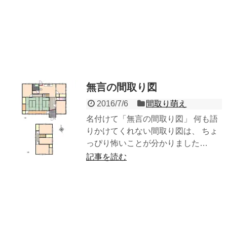
無言の間取り図
2016/7/6
間取り萌え
名付けて「無言の間取り図」 何も語
りかけてくれない間取り図は、 ちょ
っぴり怖いことが分かりました…
記事を読む