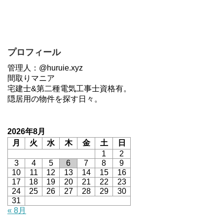
プロフィール
管理人：@huruie.xyz
間取りマニア
宅建士&第二種電気工事士資格有。
隠居用の物件を探す日々。
2026年8月
月
火
水
木
金
土
日
1
2
3
4
5
6
7
8
9
10
11
12
13
14
15
16
17
18
19
20
21
22
23
24
25
26
27
28
29
30
31
« 8月