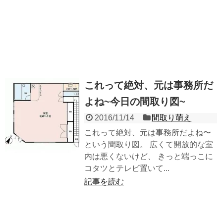
これって絶対、元は事務所だ
よね~今日の間取り図~
2016/11/14
間取り萌え
これって絶対、元は事務所だよね〜
という間取り図。 広くて開放的な室
内は悪くないけど、 きっと端っこに
コタツとテレビ置いて...
記事を読む