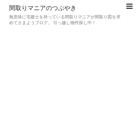
間取りマニアのつぶやき
無意味に宅建士を持っている間取りマニアが間取り図を求
めてさまようブログ。 引っ越し物件探し中！