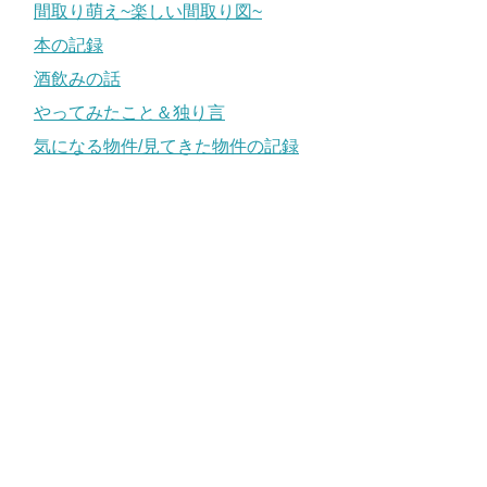
間取り萌え~楽しい間取り図~
本の記録
酒飲みの話
やってみたこと＆独り言
気になる物件/見てきた物件の記録