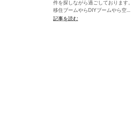
件を探しながら過ごしております。
移住ブームやらDIYブームやら空...
記事を読む