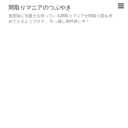
間取りマニアのつぶやき
無意味に宅建士を持っている間取りマニアが間取り図を求
めてさまようブログ。 引っ越し物件探し中！