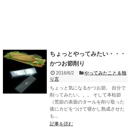
ちょっとやってみたい・・・
かつお節削り
2016/6/2
やってみたこと＆独
り言
ちょっと気になるかつお節。 自分で
削ってみたい。。。 そして本枯節
（荒節の表面のタールを削り取った
後にカビをつけて寝かし熟成させた
も...
記事を読む