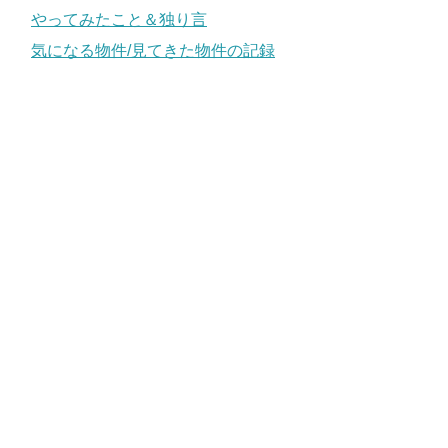
やってみたこと＆独り言
気になる物件/見てきた物件の記録