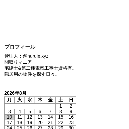
プロフィール
管理人：@huruie.xyz
間取りマニア
宅建士&第二種電気工事士資格有。
隠居用の物件を探す日々。
2026年8月
月
火
水
木
金
土
日
1
2
3
4
5
6
7
8
9
10
11
12
13
14
15
16
17
18
19
20
21
22
23
24
25
26
27
28
29
30