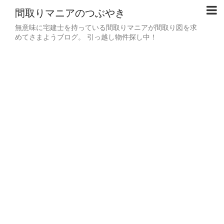
間取りマニアのつぶやき
無意味に宅建士を持っている間取りマニアが間取り図を求
めてさまようブログ。 引っ越し物件探し中！