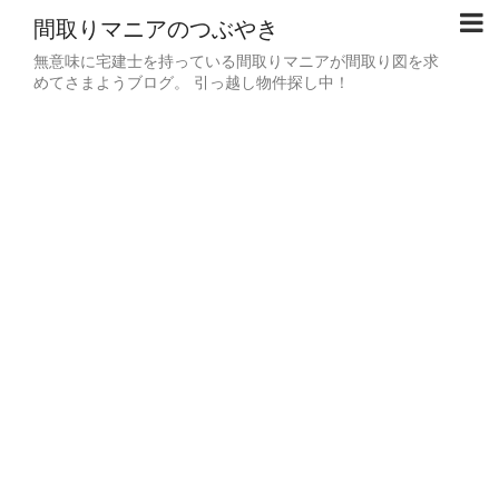
間取りマニアのつぶやき
無意味に宅建士を持っている間取りマニアが間取り図を求
めてさまようブログ。 引っ越し物件探し中！