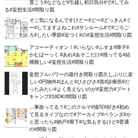
置こう#などなど#引越し初日気分#で#してみ
る#妄想生活#間取り図
そこ気になるんですけどー#どー#どっきん#ぐ
ー#してますよねこれ#サンルーム#で#ごろご
ろ#したい季節#近づく#の#妄想生活#間取り図
アコーーディオン！#いらない#ふすま#障子#
かむばーっく #あれ#あそこだけ#残ってる#結
構難しい#妄想生活#間取り図
妄想フルパワーの蔵付き間取り図久しぶりに楽
しい0円物件#ほんと#ひさびさ#昔#診療所#だ
ったみたい#よく見えないのが#妄想力#ブート
キャンプ#18DK#間取り図
…事故ってる？#このクルマ#描写#好き#初め
て見るタイプなので#アーカイブ#ベランダ#か
と思ったら#納戸#廊下#な気もするけど#普通
の#間取り図