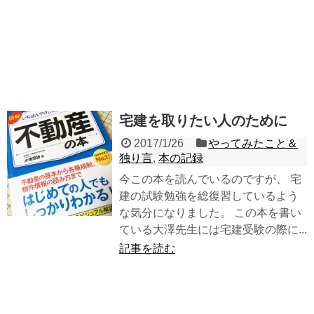
宅建を取りたい人のために
2017/1/26
やってみたこと＆
独り言
,
本の記録
今この本を読んでいるのですが、 宅
建の試験勉強を総復習しているよう
な気分になりました。 この本を書い
ている大澤先生には宅建受験の際に...
記事を読む