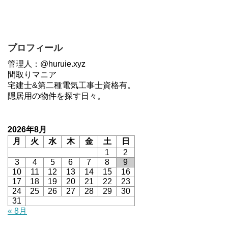
プロフィール
管理人：@huruie.xyz
間取りマニア
宅建士&第二種電気工事士資格有。
隠居用の物件を探す日々。
2026年8月
月
火
水
木
金
土
日
1
2
3
4
5
6
7
8
9
10
11
12
13
14
15
16
17
18
19
20
21
22
23
24
25
26
27
28
29
30
31
« 8月