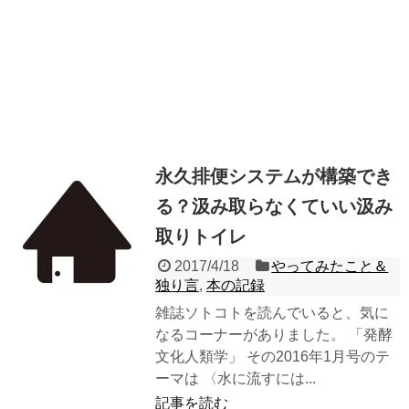
永久排便システムが構築でき
る？汲み取らなくていい汲み
取りトイレ
2017/4/18
やってみたこと＆
独り言
,
本の記録
雑誌ソトコトを読んでいると、気に
なるコーナーがありました。 「発酵
文化人類学」 その2016年1月号のテ
ーマは 〈水に流すには...
記事を読む