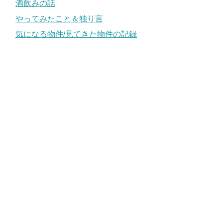
酒飲みの話
やってみたこと＆独り言
気になる物件/見てきた物件の記録