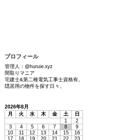
プロフィール
管理人：@huruie.xyz
間取りマニア
宅建士&第二種電気工事士資格有。
隠居用の物件を探す日々。
2026年8月
月
火
水
木
金
土
日
1
2
3
4
5
6
7
8
9
10
11
12
13
14
15
16
17
18
19
20
21
22
23