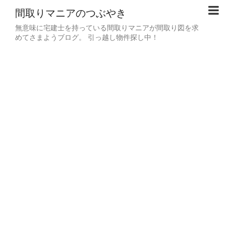
間取りマニアのつぶやき
無意味に宅建士を持っている間取りマニアが間取り図を求
めてさまようブログ。 引っ越し物件探し中！