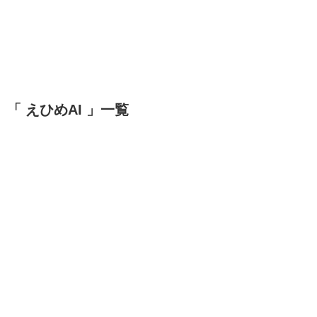
「 えひめAI 」一覧