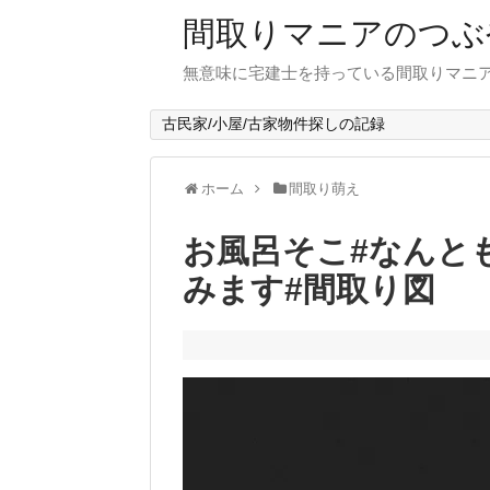
間取りマニアのつぶ
無意味に宅建士を持っている間取りマニア
古民家/小屋/古家物件探しの記録
ホーム
間取り萌え
お風呂そこ︎#なんと
みます#間取り図