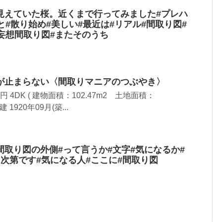
見えていた桜。近くまで行ってみました#プレハ
と#散り始め#美しい#最近は#リアル#間取り図#
妄想間取り図#またそのうち
が止まらない〈間取りマニアのつぶやき〉
 4DK ( 建物面積：102.47m2 土地面積：
建 1920年09月(築...
取り図の外側#って言うか#文字#気になるか#
次第です#気になる人#ここに#間取り図