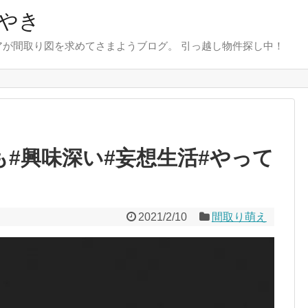
やき
が間取り図を求めてさまようブログ。 引っ越し物件探し中！
も#興味深い#妄想生活#やって
2021/2/10
間取り萌え