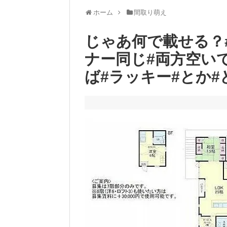
ホーム
間取り萌え
じゃあ何で載せる？
ナー同じ#両方空い
ば#ラッキー#とか#