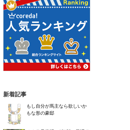
新着記事
もし自分が馬主なら欲しいか
もな形の豪邸