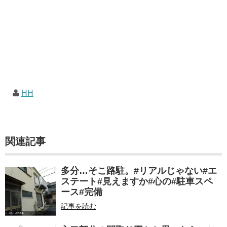
HH
関連記事
多分…そこ路駐。#リアルじゃない#エ
ステート#見えますか#心の#駐車スペ
ース#完備
記事を読む