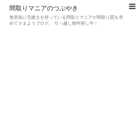
間取りマニアのつぶやき
無意味に宅建士を持っている間取りマニアが間取り図を求
めてさまようブログ。 引っ越し物件探し中！