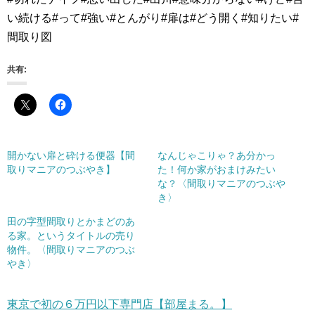
い続ける#って#強い#とんがり#扉は#どう開く#知りたい#
間取り図
共有:
開かない扉と砕ける便器【間
なんじゃこりゃ？あ分かっ
取りマニアのつぶやき】
た！何か家がおまけみたい
な？〈間取りマニアのつぶや
き〉
田の字型間取りとかまどのあ
る家。というタイトルの売り
物件。〈間取りマニアのつぶ
やき〉
東京で初の６万円以下専門店【部屋まる。】