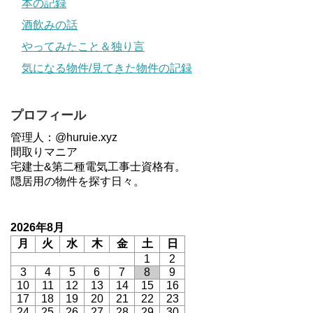
本の記録
酒飲みの話
やってみたこと＆独り言
気になる物件/見てきた物件の記録
プロフィール
管理人：@huruie.xyz
間取りマニア
宅建士&第二種電気工事士資格有。
隠居用の物件を探す日々。
2026年8月
月
火
水
木
金
土
日
1
2
3
4
5
6
7
8
9
10
11
12
13
14
15
16
17
18
19
20
21
22
23
24
25
26
27
28
29
30