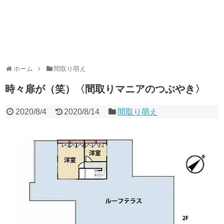
ホーム
間取り萌え
時々扉が（笑）〈間取りマニアのつぶやき〉
2020/8/4
2020/8/14
間取り萌え