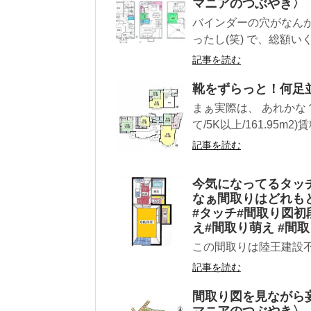
マニアのつぶやき〉
バインダーの穴がなんか
ったし(笑) で、総額いく
記事を読む
靴をずらっと！何足
まぁ実際は、 あれかな
て/5K以上/161.95m2)
記事を読む
今気になってるタッ
なぁ間取りはどれも
#タッチ#間取り図初
え#間取り萌え #間
この間取りは陸王建設
記事を読む
間取り図を見ながら