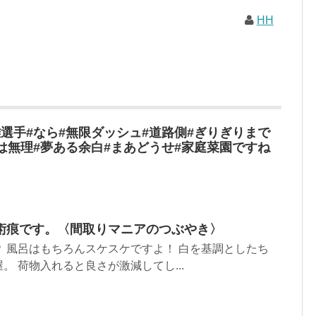
HH
選手#なら#無限ダッシュ#道路側#ぎりぎりまで
は無理#夢ある余白#まあどうせ#家庭菜園ですね
術痕です。〈間取りマニアのつぶやき〉
 風呂はもちろんスケスケですよ！ 白を基調としたち
。 荷物入れると良さが激減してし...