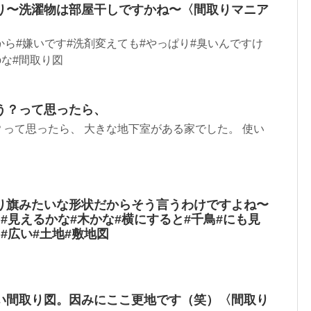
り〜洗濯物は部屋干しですかね〜〈間取りマニア
から#嫌いです#洗剤変えても#やっぱり#臭いんですけ
ooな#間取り図
う？って思ったら、
って思ったら、 大きな地下室がある家でした。 使い
り旗みたいな形状だからそう言うわけですよね〜
#見えるかな#木かな#横にすると#千鳥#にも見
#広い#土地#敷地図
い間取り図。因みにここ更地です（笑）〈間取り