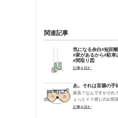
関連記事
気になる余白#短距離
#家があるから#駐車
#間取り図
記事を読む
あ。それは盲腸の手
家具？なんですかそれ？
ょっとイイ感じのお部屋
記事を読む