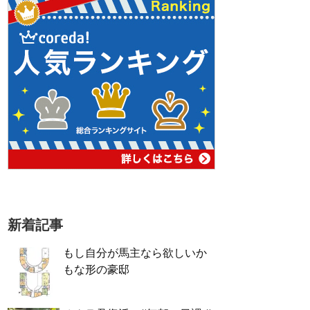
新着記事
もし自分が馬主なら欲しいか
もな形の豪邸