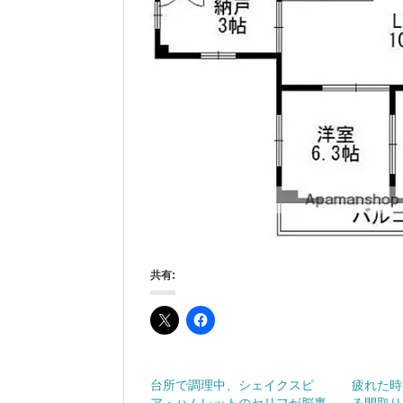
共有:
台所で調理中、シェイクスピ
疲れた時